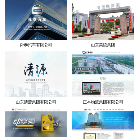
舜泰汽车有限公司
山东美陵集团
山东清源集团有限公司
正本物流集团有限公司