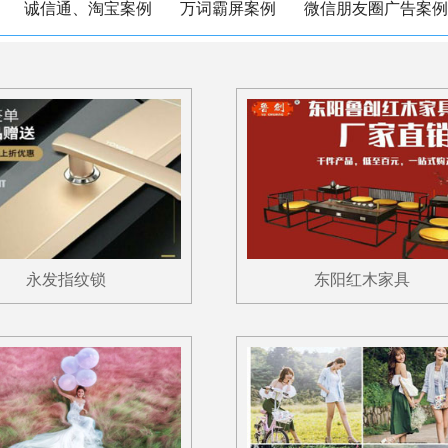
诚信通、淘宝案例
万词霸屏案例
微信朋友圈广告案例
永发指纹锁
东阳红木家具