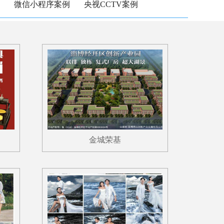
微信小程序案例
央视CCTV案例
金城荣基