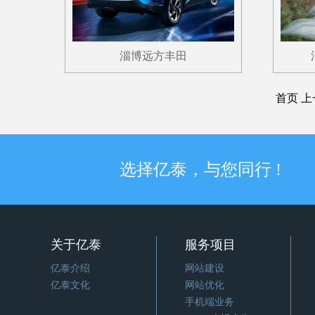
淄博远方丰田
首页
上
选择亿泰，与您同行 !
关于亿泰
服务项目
亿泰介绍
网站建设
亿泰文化
网站优化
手机端业务