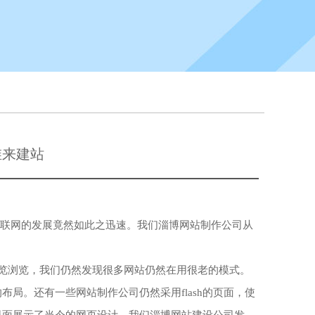
维来建站
联网的发展竟然如此之迅速。我们淄博网站制作公司从
览浏览，我们仍然发现很多网站仍然在用很老的模式。
局。还有一些网站制作公司仍然采用flash的页面，使