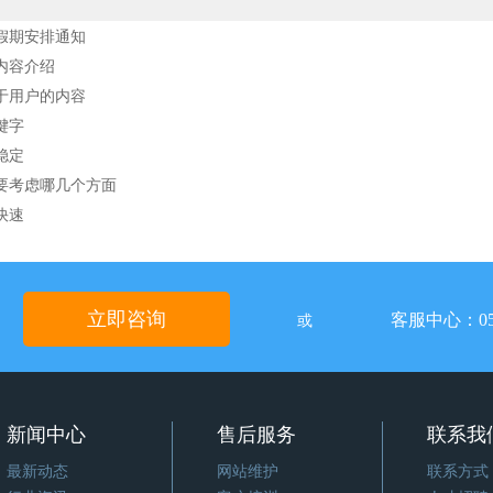
节假期安排通知
内容介绍
于用户的内容
键字
稳定
要考虑哪几个方面
快速
立即咨询
客服中心：05
或
新闻中心
售后服务
联系我
最新动态
网站维护
联系方式