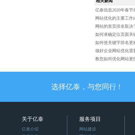
相关新闻
亿泰信息2020年春
网站优化的主要工作
网站的首页排名取决
如何准确定位页面关
如何使关键字排名更
做好企业网站优化需
教您如何优化网站更
选择亿泰，与您同行 !
关于亿泰
服务项目
亿泰介绍
网站建设