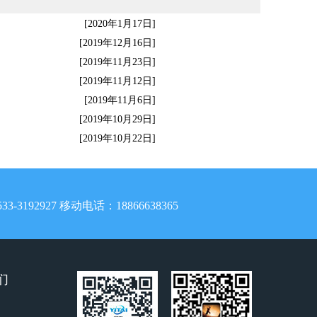
[2020年1月17日]
[2019年12月16日]
[2019年11月23日]
[2019年11月12日]
[2019年11月6日]
[2019年10月29日]
[2019年10月22日]
33-
3192927
移动电话：18866638365
们