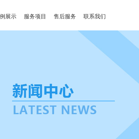
例展示
服务项目
售后服务
联系我们