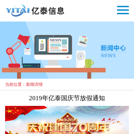
当前位置：新闻详情
2019年亿泰国庆节放假通知