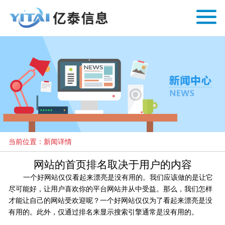
当前位置：新闻详情
网站的首页排名取决于用户的内容
一个好网站仅仅看起来漂亮是没有用的。我们应该做的是让它
尽可能好，让用户喜欢你的平台网站并从中受益。那么，我们怎样
才能让自己的网站受欢迎呢？一个好网站仅仅为了看起来漂亮是没
有用的。此外，仅通过排名来显示搜索引擎通常是没有用的。