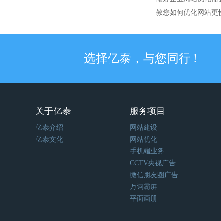
教您如何优化网站更
选择亿泰，与您同行 !
关于亿泰
服务项目
亿泰介绍
网站建设
亿泰文化
网站优化
手机端业务
CCTV央视广告
微信朋友圈广告
万词霸屏
平面画册