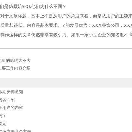
们是伪原始SEO.他们为什么不同？
。对于文章标题，基本上不是从用户的角度来看，而是从用户的主题
质量却很低。内容是基本要求。Y的发展优势：XXX餐饮公司，XX
么制作这样的文章仍然非常有吸引力。如果一家小型企业的知名度不
流量的影响大不大
主要工作内容介绍
节假期安排通知
内容介绍
于用户的内容
键字
稳定
要考虑哪几个方面