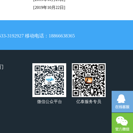
[2019年10月22日]
33-
3192927
移动电话：18866638365
们
微信公众平台
亿泰服务专员