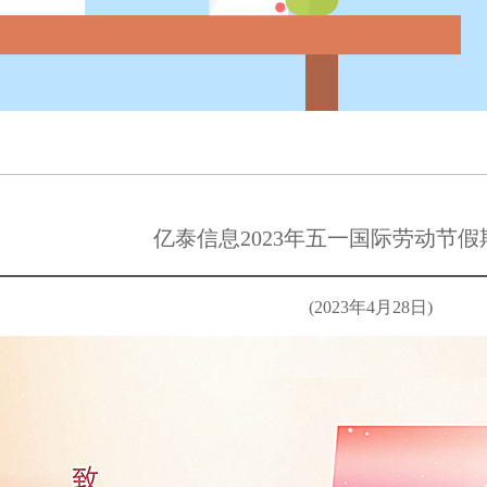
亿泰信息2023年五一国际劳动节
(2023年4月28日)