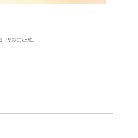
日（星期三)上班。