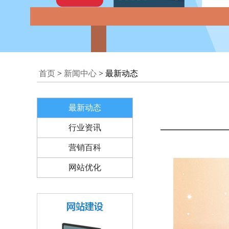
首页
>
新闻中心
> 最新动态
最新动态
行业资讯
营销百科
网站优化