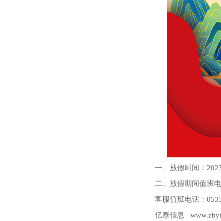
一、放假时间：2023
二、放假期间值班
客服值班电话：0533-
亿泰信息 www.zbyit