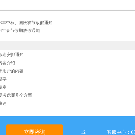
23年中秋、国庆双节放假通知
24年春节假期放假通知
节假期安排通知
内容介绍
于用户的内容
键字
稳定
要考虑哪几个方面
快速
立即咨询
客服中心：05
或