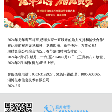
2024年龙年春节将至,感谢大家一直以来的鼎力支持和愉快合作!
在此提前祝您龙马精神、龙腾四海、新年快乐、万事如意!
现结合我公司综合情况，春节放假时间安排如下:
2024年2月5日(腊月二十六)至2024年2月17日（正月初八）放假，
2024年2月18日(初九)正常上班。
客服值班电话：0533-3192927，紧急问题处理：18866638365。
淄博亿泰信息技术有限公司
2024.2.5