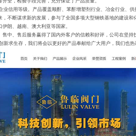
备齐全，检验手段完善，充分保证了产品质量。
得AAA企业信用等级。产品覆盖顺酐、苯酐增塑剂行业、冶金行业
来，不断谋求新的发展，参与了全国多项大型钢铁基地的建设和
口伊朗、越南、澳大利亚等国家。
、售中、售后服务赢得了国内外客户的信赖和好评，公司在坚持
以创新求生存，我们将会以更好的产品奉献给广大用户，我们也热