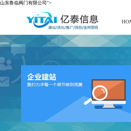
山东鲁临阀门有限公司">
HO