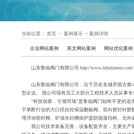
当前位置：
首页
>
案例展示
> 案例详情
企业网站案例
英文网站案例
网站优化案例
山东鲁临阀门有限公司
http://www.lulinfamen.com/
山东鲁临阀门有限公司，位于历史名城齐国古都
型企业。 我公司现有员工大部分工程技术人员从事
“科技创新，引领市场”是鲁临阀门始终不变的
于苯酐行业的大口径自控保温翻板阀、双向密封衬胶
理浮动密封阀、炉顶水封槽保护盖防脱落结构、无外
我公司技术装备完善，设备配套齐全，主要生产装