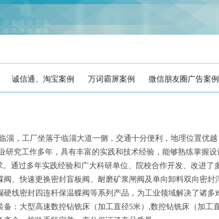
诚信通、淘宝案例
万词霸屏案例
微信朋友圈广告案例
-临淄，工厂坐落于临淄大道一侧，交通十分便利，地理位置优
专业研究工作多年，具有丰富的实践和技术经验，能够熟练掌握设
追求。通过多年实践经验和广大科研单位、院校合作开发、改进了
蝶阀、快速更换密封盲板阀、耐磨矿浆闸阀及单向卸料双向密封
漏硬线密封四连杆保温蝶阀等系列产品，为工业领域解决了诸多
备：大型高速数控钻铣床（加工直径5米）,数控钻铣床（加工