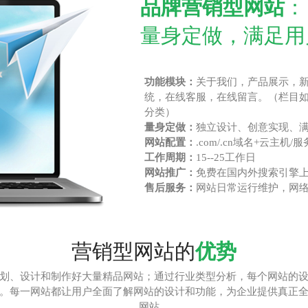
品牌营销型网站
：
量身定做，满足用
功能
模块：
关于我们，产品展示，
统，在线客服，在线留言。（栏目
分类）
量身定做：
独立设计、创意实现、
网站配置：
.com/.cn域名+云主机
工作周期
：
15--25工作日
网站推广：
免费在国内外搜索引擎
售后服务：
网站日常运行维护，网
营销型网站的
优势
划、设计和制作好大量精品网站；通过行业类型分析，每个网站的
。每一网站都让用户全面了解网站的设计和功能，为企业提供真正
网站。