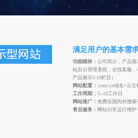
满足用户的基本需
功能
模块：
公司简介，产品展
站后台管理系统，在线客服，在
产品展示5-10栏目）
网站配置：
.com/.cn域名
工作周期
：
5--10工作日
网站推广：
免费在国内外搜索
售后服务：
网站日常运行维护