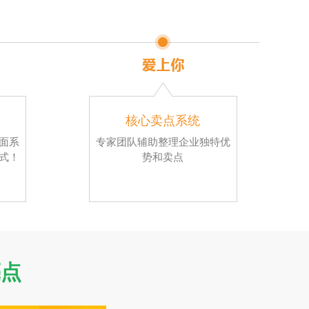
核心卖点系统
面系
专家团队辅助整理企业独特优
式！
势和卖点
亮点