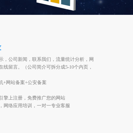
求
示，公司新闻，联系我们，流量统计分析，网
线留言。（公司简介可拆分成5-10个内页，
+云主机+网站备案+公安备案
引擎上注册，免费推广您的网站
，网络应用培训，一对一专业客服